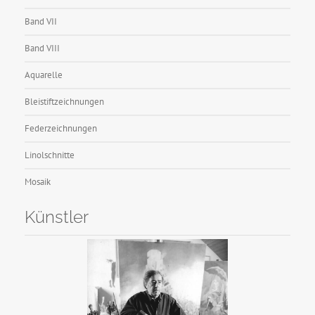
Band VII
Band VIII
Aquarelle
Bleistiftzeichnungen
Federzeichnungen
Linolschnitte
Mosaik
Künstler