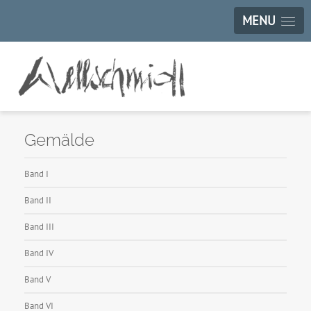
MENU
Gemälde
Band I
Band II
Band III
Band IV
Band V
Band VI