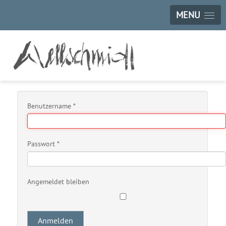
MENU
Benutzername
*
Passwort
*
Angemeldet bleiben
Anmelden